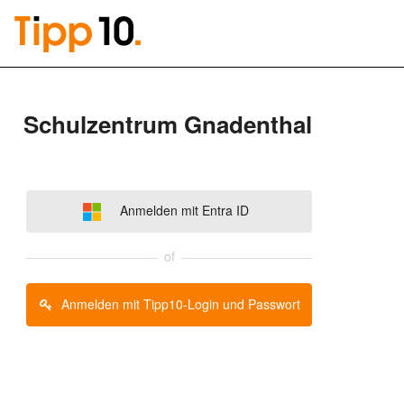
Schulzentrum Gnadenthal
Anmelden mit Entra ID
of
Anmelden mit Tipp10-Login und Passwort