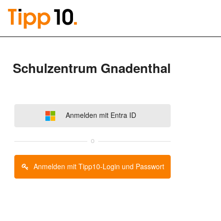
Schulzentrum Gnadenthal
Anmelden mit Entra ID
o
Anmelden mit Tipp10-Login und Passwort